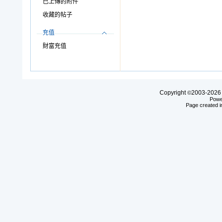
已上傳的附件
收藏的帖子
充值
財富充值
Copyright
2003-20
©
Powe
Page created i