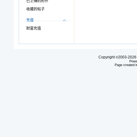
已上傳的附件
收藏的帖子
充值
財富充值
Copyright
2003-20
©
Powe
Page created i