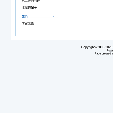
已上傳的附件
收藏的帖子
充值
財富充值
Copyright
2003-20
©
Powe
Page created i