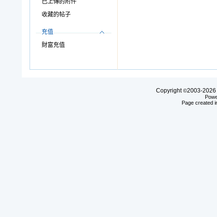
已上傳的附件
收藏的帖子
充值
財富充值
Copyright
2003-20
©
Powe
Page created i