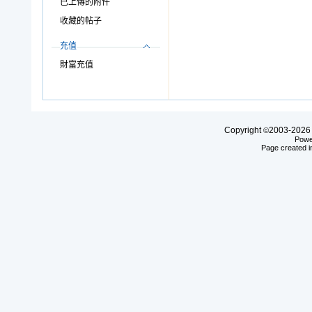
已上傳的附件
收藏的帖子
充值
財富充值
Copyright
2003-20
©
Powe
Page created i