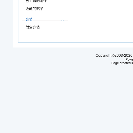
已上傳的附件
收藏的帖子
充值
財富充值
Copyright
2003-20
©
Powe
Page created i