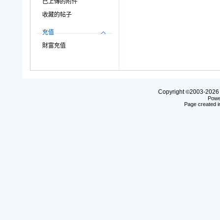
已上傳的附件
收藏的帖子
充值
財富充值
Copyright
2003-20
©
Powe
Page created i