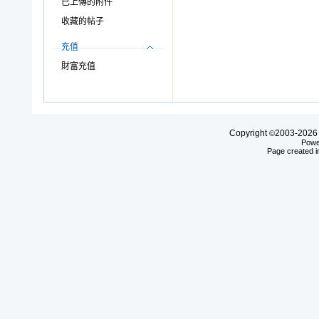
已上傳的附件
收藏的帖子
充值
財富充值
Copyright
2003-20
©
Powe
Page created i