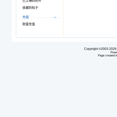
已上傳的附件
收藏的帖子
充值
財富充值
Copyright
2003-20
©
Powe
Page created i