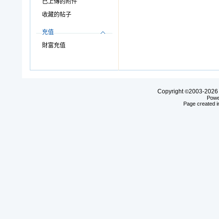
已上傳的附件
收藏的帖子
充值
財富充值
Copyright
2003-20
©
Powe
Page created i