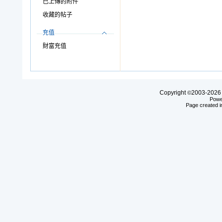
已上傳的附件
收藏的帖子
充值
財富充值
Copyright
2003-20
©
Powe
Page created i