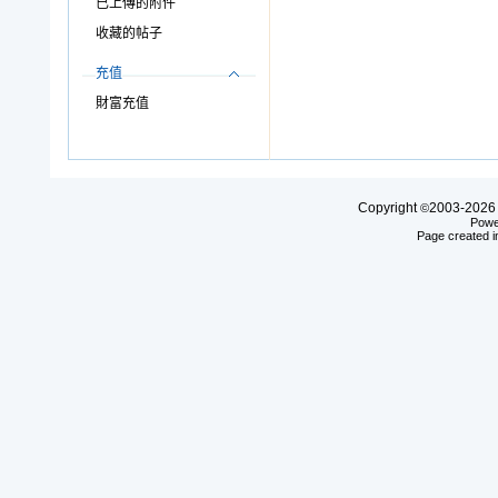
已上傳的附件
收藏的帖子
充值
財富充值
Copyright
2003-20
©
Powe
Page created i