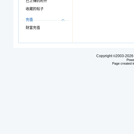
已上傳的附件
收藏的帖子
充值
財富充值
Copyright
2003-20
©
Powe
Page created i