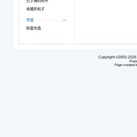
已上傳的附件
收藏的帖子
充值
財富充值
Copyright
2003-20
©
Powe
Page created i