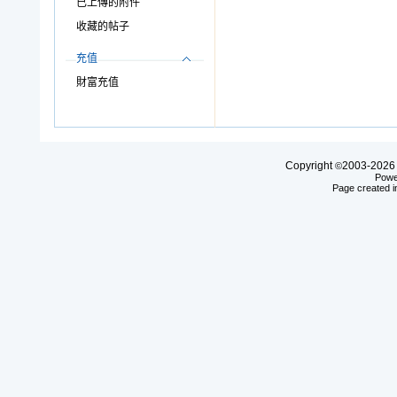
已上傳的附件
收藏的帖子
充值
財富充值
Copyright
2003-20
©
Powe
Page created i