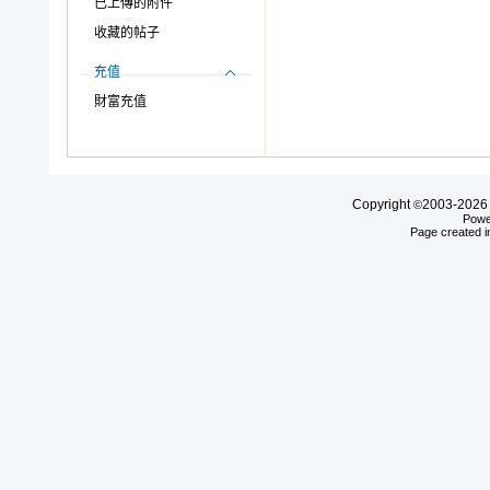
已上傳的附件
收藏的帖子
充值
財富充值
Copyright
2003-20
©
Powe
Page created i