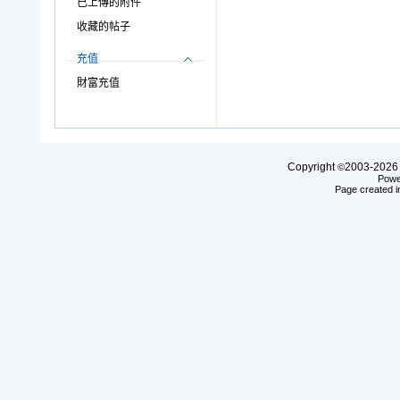
已上傳的附件
收藏的帖子
充值
財富充值
Copyright
2003-20
©
Powe
Page created i