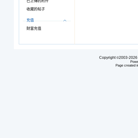
已上傳的附件
收藏的帖子
充值
財富充值
Copyright
2003-20
©
Powe
Page created i