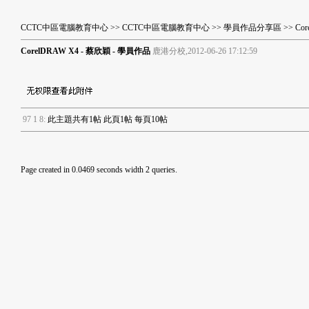
CCTC中區電腦教育中心
>>
CCTC中區電腦教育中心
>>
學員作品分享區
>>
Co
CorelDRAW X4 - 蔡欣穎 - 學員作品
鹿港分校,2012-06-26 17:12:59
9
7
1
8
:
此主題共有1帖 此頁1帖 每頁10帖
Page created in 0.0469 seconds width 2 queries.