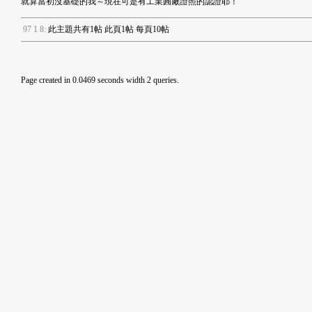
就算當初沒基礎的我～現在可是有工業圓廠證照的認證耶！
9
7
1
8
:
此主題共有1帖 此頁1帖 每頁10帖
Page created in 0.0469 seconds width 2 queries.