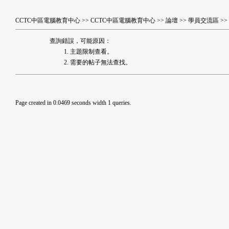
CCTC中區電腦教育中心
>>
CCTC中區電腦教育中心
>>
論壇
>>
學員交流區
>>
查詢錯誤，可能原因：
主題限制查看。
需要的帖子無法查找。
Page created in 0.0469 seconds width 1 queries.