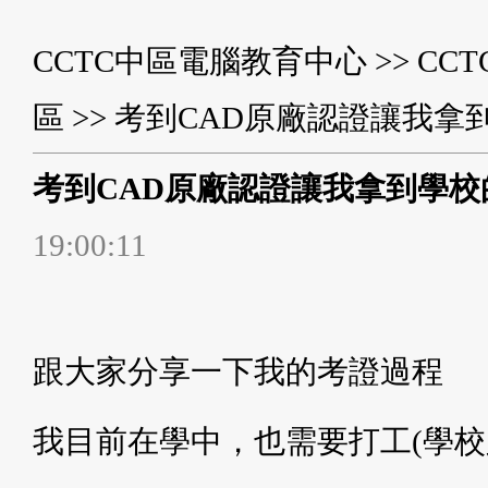
CCTC中區電腦教育中心
>>
CC
區
>> 考到CAD原廠認證讓我
考到CAD原廠認證讓我拿到學
19:00:11
跟大家分享一下我的考證過程
我目前在學中，也需要打工(學校