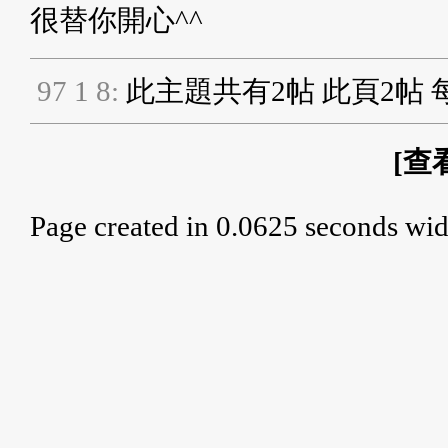
很替你開心^^
9
7
1
8
:
此主題共有2帖 此頁2帖 
[
查
Page created in 0.0625 seconds wid