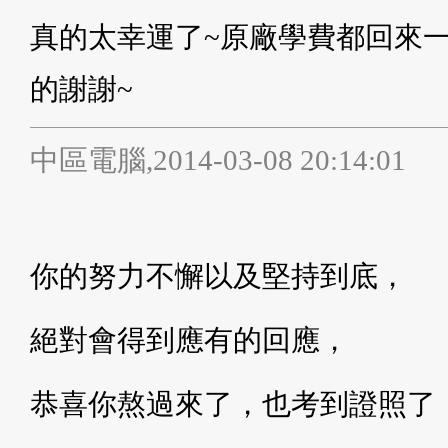
真的太幸運了~原廠學費都回來一
的謝謝~
中區電腦,2014-03-08 20:14:01
你的努力不懈以及堅持到底，
絕對會得到應有的回應，
恭喜你熬過來了，也考到證照了