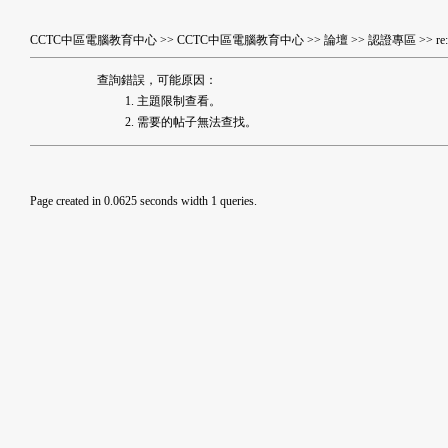
CCTC中區電腦教育中心
>>
CCTC中區電腦教育中心
>>
論壇
>>
認證專區
>> 
查詢錯誤，可能原因：
主題限制查看。
需要的帖子無法查找。
Page created in 0.0625 seconds width 1 queries.