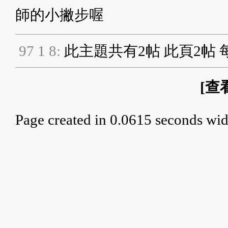
師的小撇步喔
9
7
1
8
:
此主題共有2帖 此頁2帖 
[
查
Page created in 0.0615 seconds wid