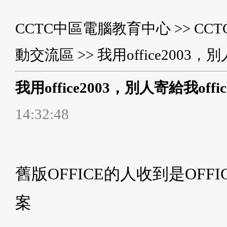
CCTC中區電腦教育中心
>>
CC
動交流區
>> 我用office2003
我用office2003，別人寄給我off
14:32:48
舊版OFFICE的人收到是OFFI
案