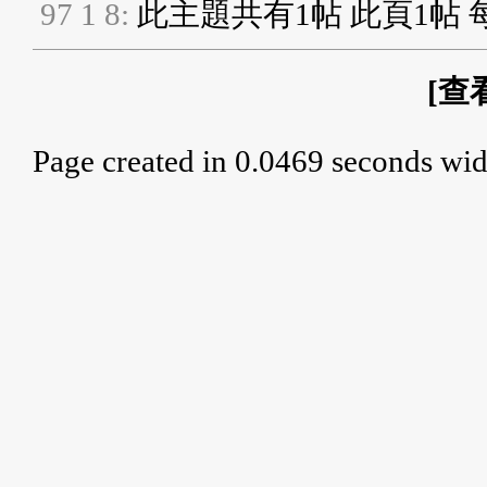
9
7
1
8
:
此主題共有1帖 此頁1帖 
[
查
Page created in 0.0469 seconds wid