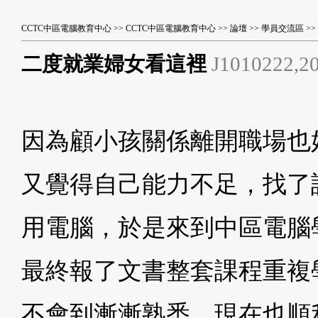
CCTC中區電腦教育中心
>>
CCTC中區電腦教育中心
>>
論壇
>>
學員交流區
>
二度就業婦女看這裡
J1010222,20
因為顧小孩關係離開職場也
又覺得自己能力不足，找了
用電腦，於是來到中區電腦
最終報了文書整套課程重複
不會到漸漸熟悉，現在也順