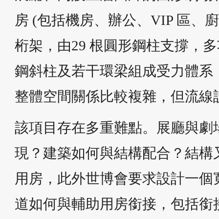
房
(
包括機房、辦公、
VIP
區、廚
桁架，由
29
根圓形鋼柱支撐，多
鋼斜柱及若干環梁組成受力體系
整體空間關係比較複雜，但流線
該項目存在多重難點。展廳與劇
現？建築如何與結構配合？結構
用房，此外世博會要求設計一個
道如何與輔助用房銜接，包括銜