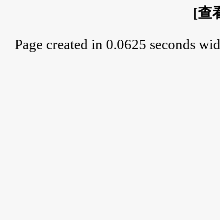
[
查
Page created in 0.0625 seconds wid