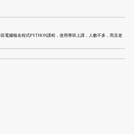
電腦報名程式PYTHON課程，使用專班上課，人數不多，而且老