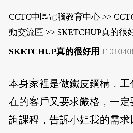
CCTC中區電腦教育中心
>>
CC
動交流區
>> SKETCHUP真的很
SKETCHUP真的很好用
J101040
本身家裡是做鐵皮鋼構，工
在的客戶又要求嚴格，一定
詢課程，告訴小姐我的需求