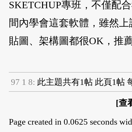
SKETCHUP專班，不僅
間內學會這套軟體，雖然上
貼圖、架構圖都很OK，推
9
7
1
8
:
此主題共有1帖 此頁1帖 
[
查
Page created in 0.0625 seconds wid