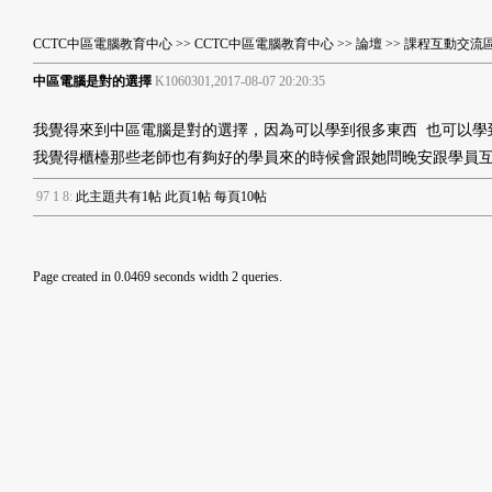
CCTC中區電腦教育中心
>>
CCTC中區電腦教育中心
>>
論壇
>>
課程互動交流
中區電腦是對的選擇
K1060301,2017-08-07 20:20:35
我覺得來到中區電腦是對的選擇，因為可以學到很多東西 也可以學
我覺得櫃檯那些老師也有夠好的學員來的時候會跟她問晚安跟學員
9
7
1
8
:
此主題共有1帖 此頁1帖 每頁10帖
Page created in 0.0469 seconds width 2 queries.