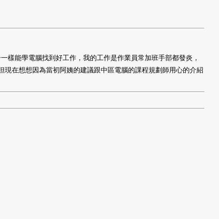
子一樣能學電腦找到好工作，我的工作是作業員常加班手部都發炎，
但現在想想因為當初阿姨的建議跟中區電腦的課程規劃師用心的介紹