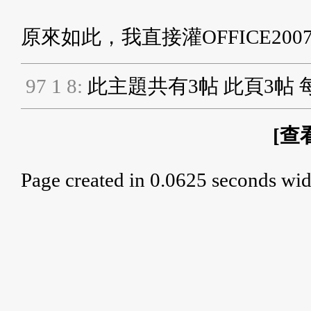
原來如此，我直接灌OFFICE20
9
7
1
8
:
此主題共有3帖 此頁3帖 
[
查
Page created in 0.0625 seconds wid