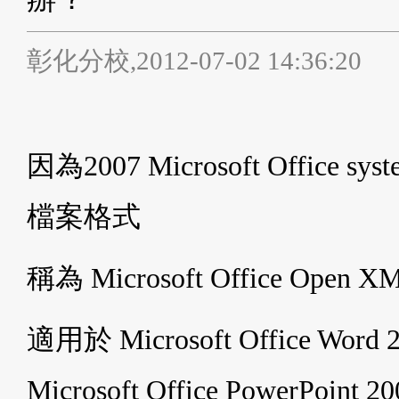
彰化分校,2012-07-02 14:36:20
因為2007 Microsoft Offic
檔案格式
稱為 Microsoft Office Open XM
適用於 Microsoft Office Word 2
Microsoft Office PowerPoint 20