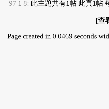
9
7
1
8
:
此主題共有1帖 此頁1帖 
[
查
Page created in 0.0469 seconds wid