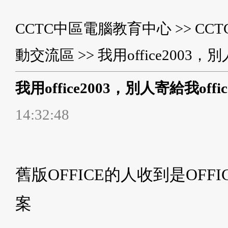
CCTC中區電腦教育中心
>>
CC
動交流區
>> 我用office2003
我用office2003，別人寄給我off
14:32:48
舊版OFFICE的人收到是OFFI
案