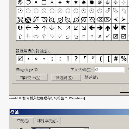
word2007如何插入框框裡有打勾符號？[Wingdings]