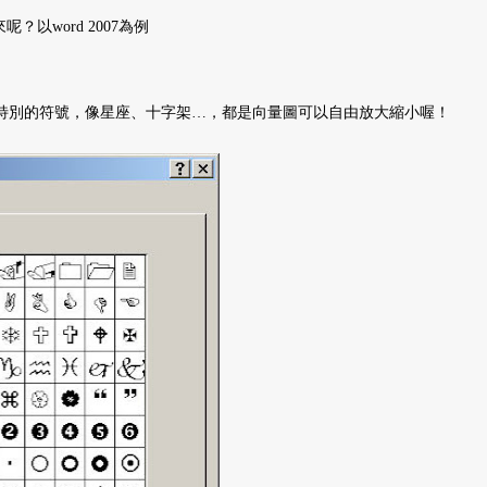
？以word 2007為例
多多特別的符號，像星座、十字架…，都是向量圖可以自由放大縮小喔！