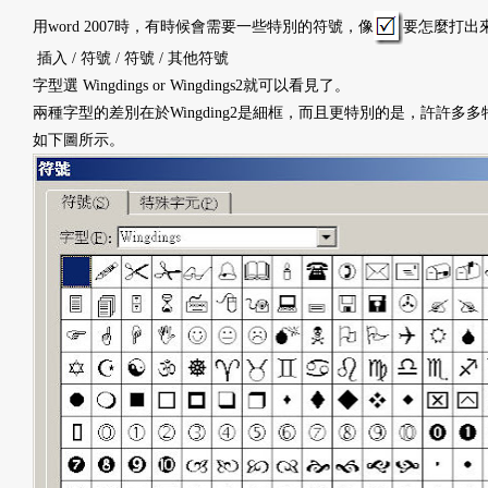
用word 2007時，有時候會需要一些特別的符號，像
要怎麼打出來呢
插入 / 符號 / 符號 / 其他符號
字型選 Wingdings or Wingdings2就可以看見了。
兩種字型的差別在於Wingding2是細框，而且更特別的是，許許
如下圖所示。